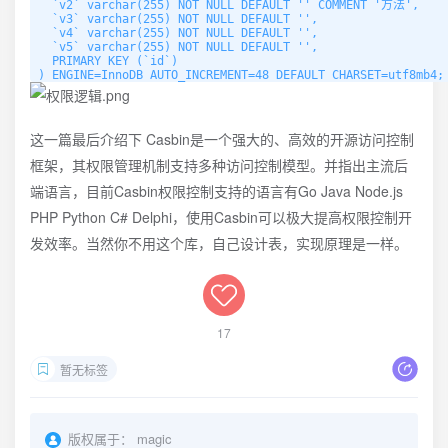
  `v2` varchar(255) NOT NULL DEFAULT '' COMMENT '方法',

  `v3` varchar(255) NOT NULL DEFAULT '',

  `v4` varchar(255) NOT NULL DEFAULT '',

  `v5` varchar(255) NOT NULL DEFAULT '',

  PRIMARY KEY (`id`)

) ENGINE=InnoDB AUTO_INCREMENT=48 DEFAULT CHARSET=utf8mb4;
这一篇最后介绍下 Casbin是一个强大的、高效的开源访问控制
框架，其权限管理机制支持多种访问控制模型。并指出主流后
端语言，目前Casbin权限控制支持的语言有Go Java Node.js
PHP Python C# Delphi，使用Casbin可以极大提高权限控制开
发效率。当然你不用这个库，自己设计表，实现原理是一样。
17
暂无标签
版权属于：
magic