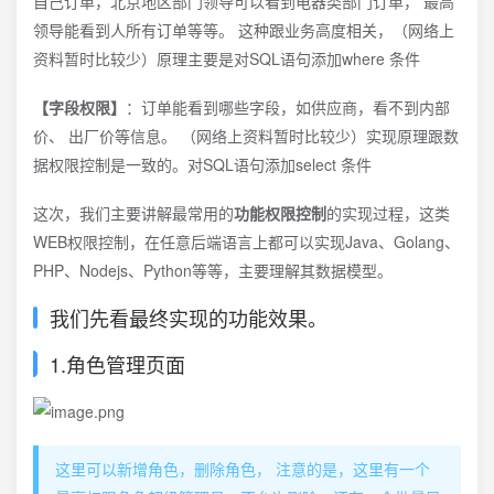
自己订单，北京地区部门领导可以看到电器类部门订单， 最高
领导能看到人所有订单等等。 这种跟业务高度相关，（网络上
资料暂时比较少）原理主要是对SQL语句添加where 条件
【字段权限】
：订单能看到哪些字段，如供应商，看不到内部
价、 出厂价等信息。 （网络上资料暂时比较少）实现原理跟数
据权限控制是一致的。对SQL语句添加select 条件
这次，我们主要讲解最常用的
功能权限控制
的实现过程，这类
WEB权限控制，在任意后端语言上都可以实现Java、Golang、
PHP、Nodejs、Python等等，主要理解其数据模型。
我们先看最终实现的功能效果。
1.角色管理页面
这里可以新增角色，删除角色， 注意的是，这里有一个