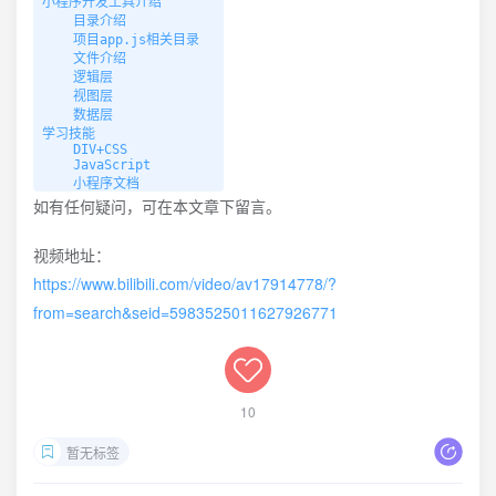
小程序开发工具介绍

    目录介绍

    项目app.js相关目录

    文件介绍

    逻辑层

    视图层

    数据层

学习技能

    DIV+CSS

    JavaScript

    小程序文档
如有任何疑问，可在本文章下留言。
视频地址：
https://www.bilibili.com/video/av17914778/?
from=search&seid=5983525011627926771
10
暂无标签